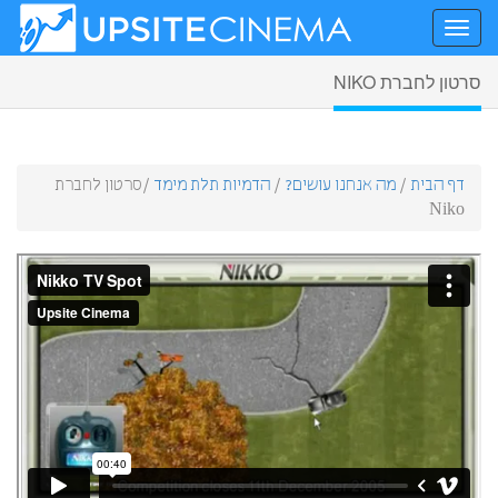
סרטון לחברת NIKO
דף הבית
/
מה אנחנו עושים?
/
הדמיות תלת מימד
/
סרטון לחברת
Niko