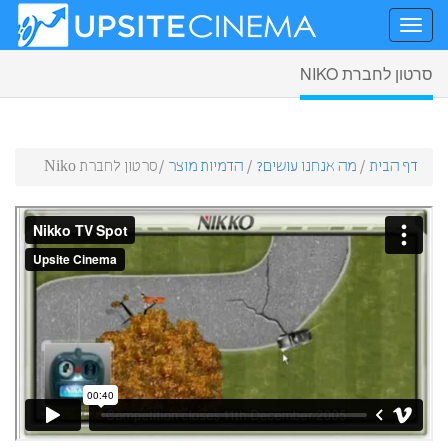
סרטון לחברת NIKO
דף הבית
/
מה אנחנו עושים?
/
הדמיות מוצר
/
סרטון לחברת Niko